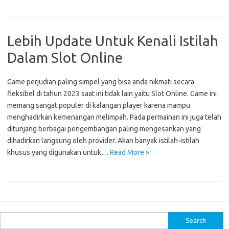
Lebih Update Untuk Kenali Istilah
Dalam Slot Online
Game perjudian paling simpel yang bisa anda nikmati secara
fleksibel di tahun 2023 saat ini tidak lain yaitu Slot Online. Game ini
memang sangat populer di kalangan player karena mampu
menghadirkan kemenangan melimpah. Pada permainan ini juga telah
ditunjang berbagai pengembangan paling mengesankan yang
dihadirkan langsung oleh provider. Akan banyak istilah-istilah
khusus yang digunakan untuk…
Read More »
S