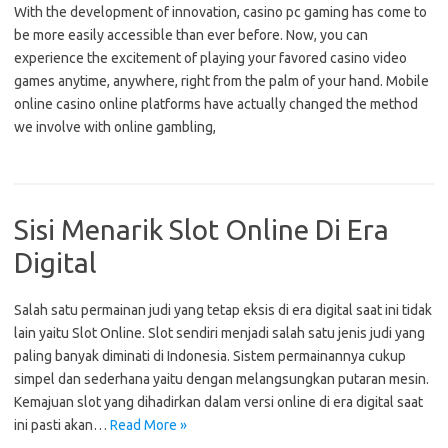
With the development of innovation, casino pc gaming has come to
be more easily accessible than ever before. Now, you can
experience the excitement of playing your favored casino video
games anytime, anywhere, right from the palm of your hand. Mobile
online casino online platforms have actually changed the method
we involve with online gambling,
Sisi Menarik Slot Online Di Era
Digital
Salah satu permainan judi yang tetap eksis di era digital saat ini tidak
lain yaitu Slot Online. Slot sendiri menjadi salah satu jenis judi yang
paling banyak diminati di Indonesia. Sistem permainannya cukup
simpel dan sederhana yaitu dengan melangsungkan putaran mesin.
Kemajuan slot yang dihadirkan dalam versi online di era digital saat
ini pasti akan…
Read More »