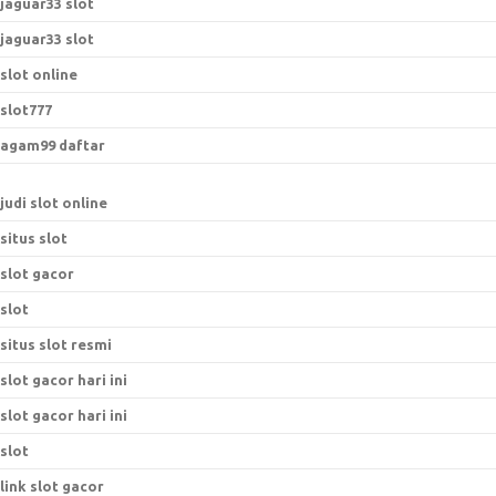
jaguar33 slot
jaguar33 slot
slot online
slot777
agam99 daftar
judi slot online
situs slot
slot gacor
slot
situs slot resmi
slot gacor hari ini
slot gacor hari ini
slot
link slot gacor