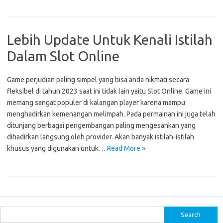
Lebih Update Untuk Kenali Istilah
Dalam Slot Online
Game perjudian paling simpel yang bisa anda nikmati secara
fleksibel di tahun 2023 saat ini tidak lain yaitu Slot Online. Game ini
memang sangat populer di kalangan player karena mampu
menghadirkan kemenangan melimpah. Pada permainan ini juga telah
ditunjang berbagai pengembangan paling mengesankan yang
dihadirkan langsung oleh provider. Akan banyak istilah-istilah
khusus yang digunakan untuk…
Read More »
S