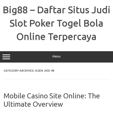
Skip
to
Big88 – Daftar Situs Judi
content
Slot Poker Togel Bola
Online Terpercaya
Menu
CATEGORY ARCHIVES:
AGEN JUDI 98
Mobile Casino Site Online: The
Ultimate Overview