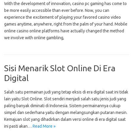
With the development of innovation, casino pc gaming has come to
be more easily accessible than ever before. Now, you can
experience the excitement of playing your favored casino video
games anytime, anywhere, right from the palm of your hand. Mobile
online casino online platforms have actually changed the method
we involve with online gambling,
Sisi Menarik Slot Online Di Era
Digital
Salah satu permainan judi yang tetap eksis di era digital saat ini tidak
lain yaitu Slot Online. Slot sendiri menjadi salah satu jenis judi yang
paling banyak diminati di Indonesia. Sistem permainannya cukup
simpel dan sederhana yaitu dengan melangsungkan putaran mesin.
Kemajuan slot yang dihadirkan dalam versi online di era digital saat
ini pasti akan…
Read More »