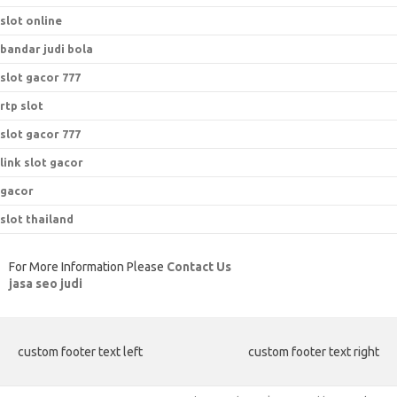
slot online
bandar judi bola
slot gacor 777
rtp slot
slot gacor 777
link slot gacor
gacor
slot thailand
For More Information Please
Contact Us
jasa seo judi
custom footer text left
custom footer text right