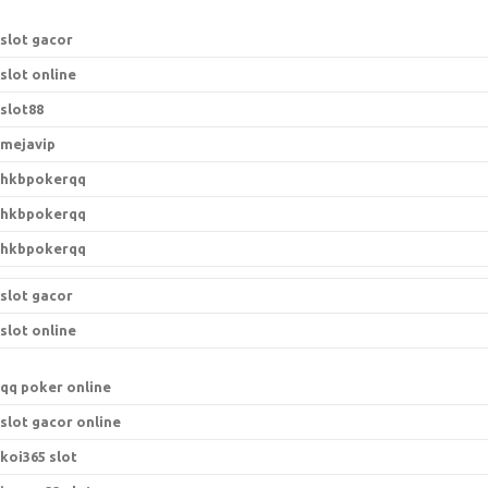
e
a
slot gacor
r
slot online
c
h
slot88
f
mejavip
o
hkbpokerqq
r
:
hkbpokerqq
hkbpokerqq
slot gacor
slot online
qq poker online
slot gacor online
koi365 slot