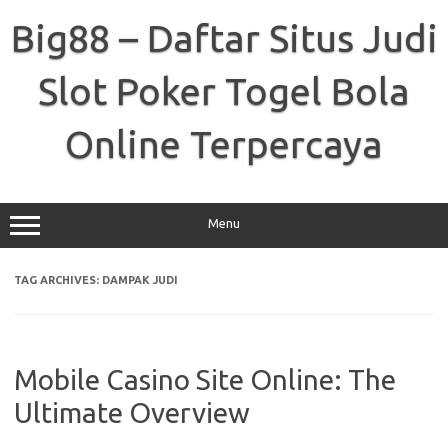
Skip
to
Big88 – Daftar Situs Judi
content
Slot Poker Togel Bola
Online Terpercaya
Menu
TAG ARCHIVES:
DAMPAK JUDI
Mobile Casino Site Online: The
Ultimate Overview