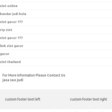
slot online
bandar judi bola
slot gacor 777
rtp slot
slot gacor 777
link slot gacor
gacor
slot thailand
For More Information Please
Contact Us
jasa seo judi
custom footer text left
custom footer text right