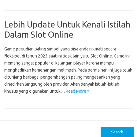
Lebih Update Untuk Kenali Istilah
Dalam Slot Online
Game perjudian paling simpel yang bisa anda nikmati secara
fleksibel di tahun 2023 saat ini tidak lain yaitu Slot Online. Game ini
memang sangat populer di kalangan player karena mampu
menghadirkan kemenangan melimpah. Pada permainan ini juga telah
ditunjang berbagai pengembangan paling mengesankan yang
dihadirkan langsung oleh provider. Akan banyak istilah-istilah
khusus yang digunakan untuk…
Read More »
S