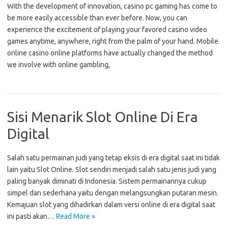
With the development of innovation, casino pc gaming has come to
be more easily accessible than ever before. Now, you can
experience the excitement of playing your favored casino video
games anytime, anywhere, right from the palm of your hand. Mobile
online casino online platforms have actually changed the method
we involve with online gambling,
Sisi Menarik Slot Online Di Era
Digital
Salah satu permainan judi yang tetap eksis di era digital saat ini tidak
lain yaitu Slot Online. Slot sendiri menjadi salah satu jenis judi yang
paling banyak diminati di Indonesia. Sistem permainannya cukup
simpel dan sederhana yaitu dengan melangsungkan putaran mesin.
Kemajuan slot yang dihadirkan dalam versi online di era digital saat
ini pasti akan…
Read More »