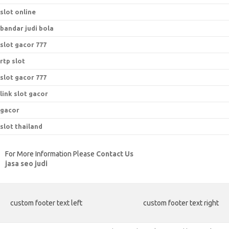
slot online
bandar judi bola
slot gacor 777
rtp slot
slot gacor 777
link slot gacor
gacor
slot thailand
For More Information Please
Contact Us
jasa seo judi
custom footer text left
custom footer text right