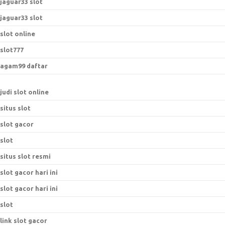
jaguar33 slot
jaguar33 slot
slot online
slot777
agam99 daftar
judi slot online
situs slot
slot gacor
slot
situs slot resmi
slot gacor hari ini
slot gacor hari ini
slot
link slot gacor