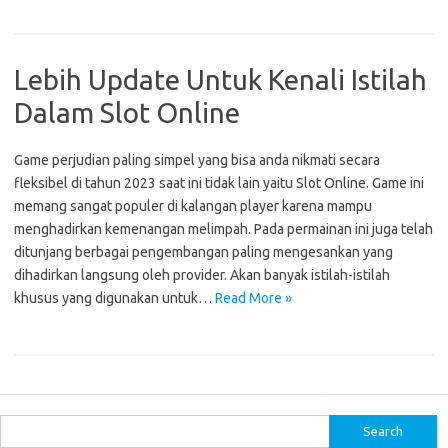
Lebih Update Untuk Kenali Istilah
Dalam Slot Online
Game perjudian paling simpel yang bisa anda nikmati secara
fleksibel di tahun 2023 saat ini tidak lain yaitu Slot Online. Game ini
memang sangat populer di kalangan player karena mampu
menghadirkan kemenangan melimpah. Pada permainan ini juga telah
ditunjang berbagai pengembangan paling mengesankan yang
dihadirkan langsung oleh provider. Akan banyak istilah-istilah
khusus yang digunakan untuk…
Read More »
S