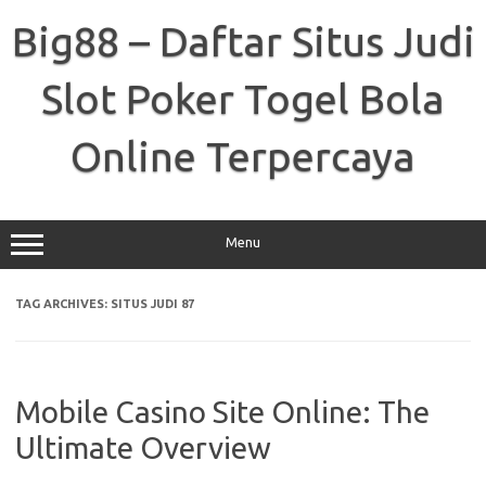
Skip
to
Big88 – Daftar Situs Judi
content
Slot Poker Togel Bola
Online Terpercaya
Menu
TAG ARCHIVES:
SITUS JUDI 87
Mobile Casino Site Online: The
Ultimate Overview