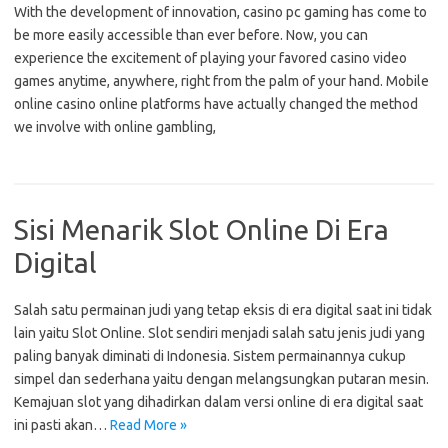
With the development of innovation, casino pc gaming has come to
be more easily accessible than ever before. Now, you can
experience the excitement of playing your favored casino video
games anytime, anywhere, right from the palm of your hand. Mobile
online casino online platforms have actually changed the method
we involve with online gambling,
Sisi Menarik Slot Online Di Era
Digital
Salah satu permainan judi yang tetap eksis di era digital saat ini tidak
lain yaitu Slot Online. Slot sendiri menjadi salah satu jenis judi yang
paling banyak diminati di Indonesia. Sistem permainannya cukup
simpel dan sederhana yaitu dengan melangsungkan putaran mesin.
Kemajuan slot yang dihadirkan dalam versi online di era digital saat
ini pasti akan…
Read More »