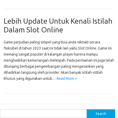
Lebih Update Untuk Kenali Istilah
Dalam Slot Online
Game perjudian paling simpel yang bisa anda nikmati secara
fleksibel di tahun 2023 saat ini tidak lain yaitu Slot Online. Game ini
memang sangat populer di kalangan player karena mampu
menghadirkan kemenangan melimpah. Pada permainan ini juga telah
ditunjang berbagai pengembangan paling mengesankan yang
dihadirkan langsung oleh provider. Akan banyak istilah-istilah
khusus yang digunakan untuk…
Read More »
S