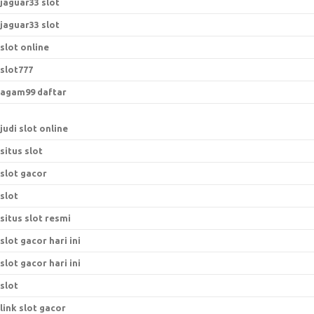
jaguar33 slot
jaguar33 slot
slot online
slot777
agam99 daftar
judi slot online
situs slot
slot gacor
slot
situs slot resmi
slot gacor hari ini
slot gacor hari ini
slot
link slot gacor