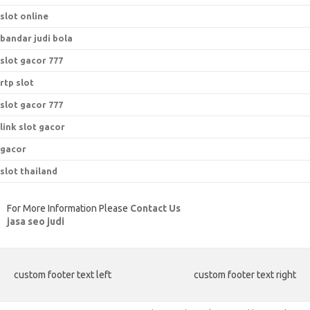
slot online
bandar judi bola
slot gacor 777
rtp slot
slot gacor 777
link slot gacor
gacor
slot thailand
For More Information Please
Contact Us
jasa seo judi
custom footer text left
custom footer text right