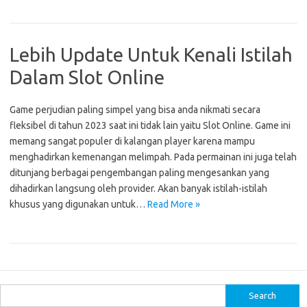
Lebih Update Untuk Kenali Istilah
Dalam Slot Online
Game perjudian paling simpel yang bisa anda nikmati secara
fleksibel di tahun 2023 saat ini tidak lain yaitu Slot Online. Game ini
memang sangat populer di kalangan player karena mampu
menghadirkan kemenangan melimpah. Pada permainan ini juga telah
ditunjang berbagai pengembangan paling mengesankan yang
dihadirkan langsung oleh provider. Akan banyak istilah-istilah
khusus yang digunakan untuk…
Read More »
S