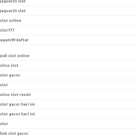
jaguar33 slot
jaguar33 slot
slot online
slot777
agam99 daftar
judi slot online
situs slot
slot gacor
slot
situs slot resmi
slot gacor hari ini
slot gacor hari ini
slot
link slot gacor