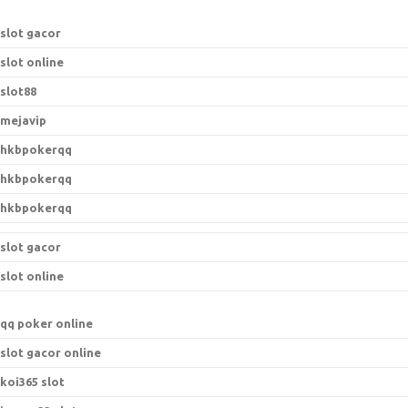
e
a
slot gacor
r
slot online
c
h
slot88
f
mejavip
o
hkbpokerqq
r
:
hkbpokerqq
hkbpokerqq
slot gacor
slot online
qq poker online
slot gacor online
koi365 slot