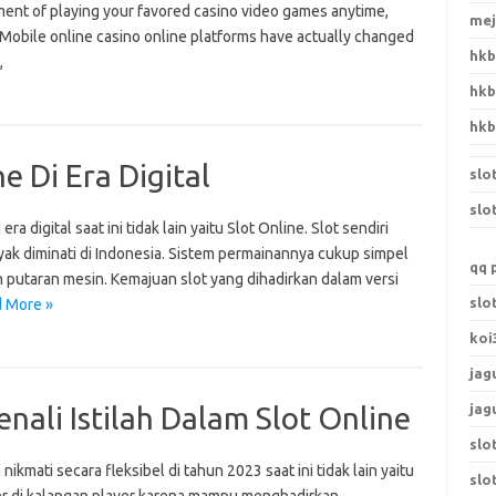
ent of playing your favored casino video games anytime,
mej
 Mobile online casino online platforms have actually changed
hk
,
hk
hk
e Di Era Digital
slo
slo
ra digital saat ini tidak lain yaitu Slot Online. Slot sendiri
nyak diminati di Indonesia. Sistem permainannya cukup simpel
qq 
putaran mesin. Kemajuan slot yang dihadirkan dalam versi
slo
 More »
koi
jag
nali Istilah Dalam Slot Online
jag
slo
ikmati secara fleksibel di tahun 2023 saat ini tidak lain yaitu
slo