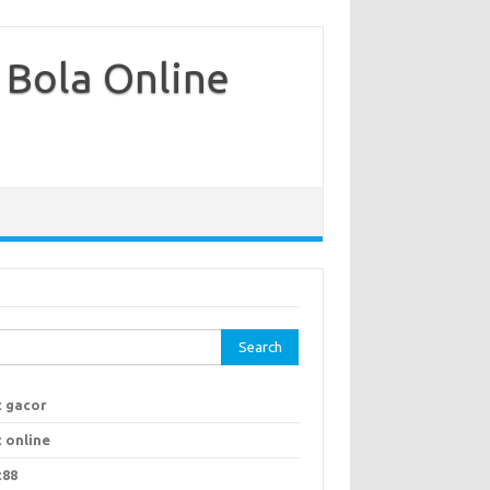
l Bola Online
rch
t gacor
t online
t88