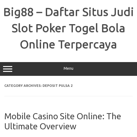
Skip
to
Big88 – Daftar Situs Judi
content
Slot Poker Togel Bola
Online Terpercaya
Menu
CATEGORY ARCHIVES:
DEPOSIT PULSA 2
Mobile Casino Site Online: The
Ultimate Overview