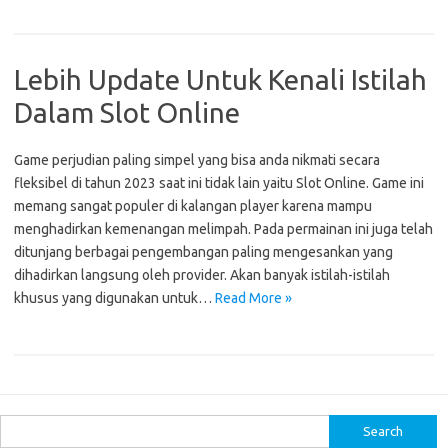
Lebih Update Untuk Kenali Istilah
Dalam Slot Online
Game perjudian paling simpel yang bisa anda nikmati secara
fleksibel di tahun 2023 saat ini tidak lain yaitu Slot Online. Game ini
memang sangat populer di kalangan player karena mampu
menghadirkan kemenangan melimpah. Pada permainan ini juga telah
ditunjang berbagai pengembangan paling mengesankan yang
dihadirkan langsung oleh provider. Akan banyak istilah-istilah
khusus yang digunakan untuk…
Read More »
S