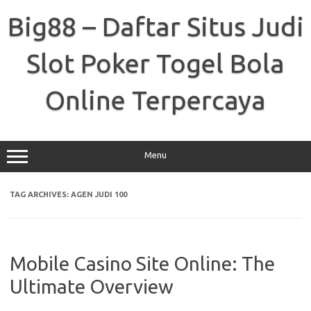
Skip
to
Big88 – Daftar Situs Judi
content
Slot Poker Togel Bola
Online Terpercaya
Menu
TAG ARCHIVES:
AGEN JUDI 100
Mobile Casino Site Online: The
Ultimate Overview