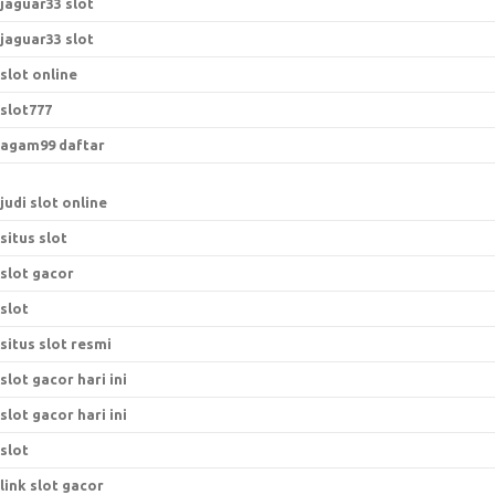
jaguar33 slot
jaguar33 slot
slot online
slot777
agam99 daftar
judi slot online
situs slot
slot gacor
slot
situs slot resmi
slot gacor hari ini
slot gacor hari ini
slot
link slot gacor