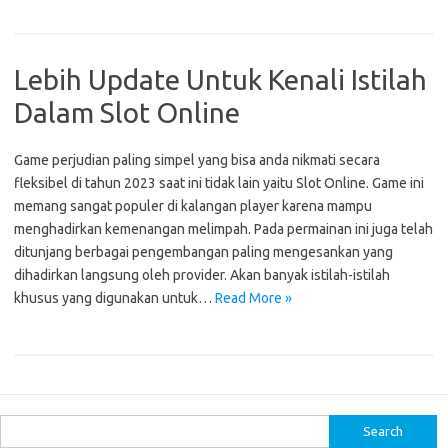
Lebih Update Untuk Kenali Istilah
Dalam Slot Online
Game perjudian paling simpel yang bisa anda nikmati secara
fleksibel di tahun 2023 saat ini tidak lain yaitu Slot Online. Game ini
memang sangat populer di kalangan player karena mampu
menghadirkan kemenangan melimpah. Pada permainan ini juga telah
ditunjang berbagai pengembangan paling mengesankan yang
dihadirkan langsung oleh provider. Akan banyak istilah-istilah
khusus yang digunakan untuk…
Read More »
S