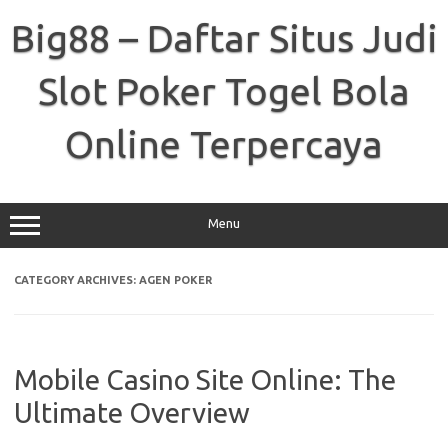
Skip
to
Big88 – Daftar Situs Judi
content
Slot Poker Togel Bola
Online Terpercaya
Menu
CATEGORY ARCHIVES:
AGEN POKER
Mobile Casino Site Online: The
Ultimate Overview