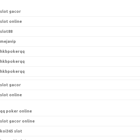
e
a
slot gacor
r
slot online
c
h
slot88
f
mejavip
o
hkbpokerqq
r
:
hkbpokerqq
hkbpokerqq
slot gacor
slot online
qq poker online
slot gacor online
koi365 slot