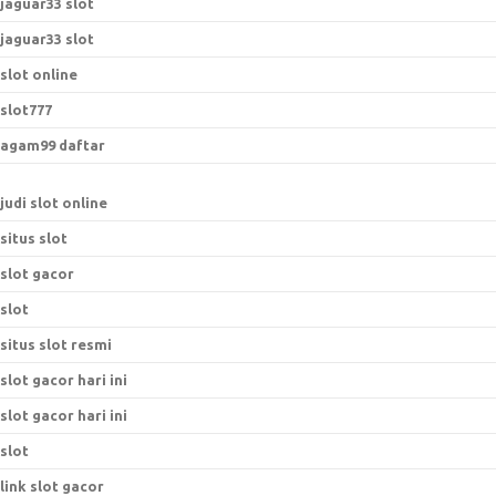
jaguar33 slot
jaguar33 slot
slot online
slot777
agam99 daftar
judi slot online
situs slot
slot gacor
slot
situs slot resmi
slot gacor hari ini
slot gacor hari ini
slot
link slot gacor