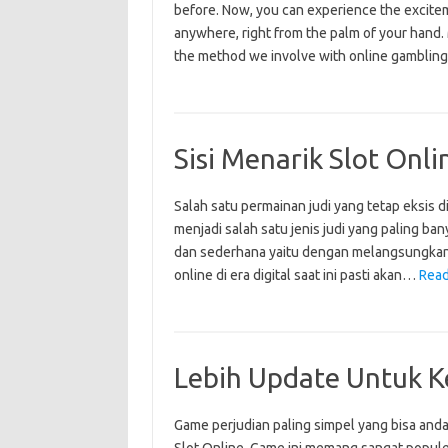
before. Now, you can experience the excitem
anywhere, right from the palm of your hand.
the method we involve with online gambling
Sisi Menarik Slot Onlin
Salah satu permainan judi yang tetap eksis di e
menjadi salah satu jenis judi yang paling ba
dan sederhana yaitu dengan melangsungkan 
online di era digital saat ini pasti akan…
Read
Lebih Update Untuk Ke
Game perjudian paling simpel yang bisa anda n