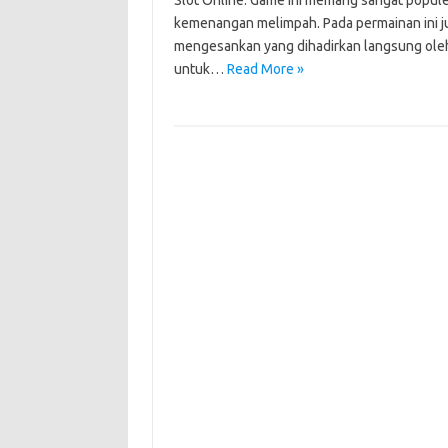
Slot Online. Game ini memang sangat popul
kemenangan melimpah. Pada permainan ini j
mengesankan yang dihadirkan langsung oleh 
untuk…
Read More »