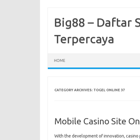
Skip
to
content
Big88 – Daftar 
Terpercaya
HOME
CATEGORY ARCHIVES:
TOGEL ONLINE 37
Mobile Casino Site On
With the development of innovation, casino 