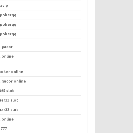
avip
bpokerqq
bpokerqq
bpokerqq
t gacor
t online
poker online
t gacor online
365 slot
uar33 slot
uar33 slot
t online
t777