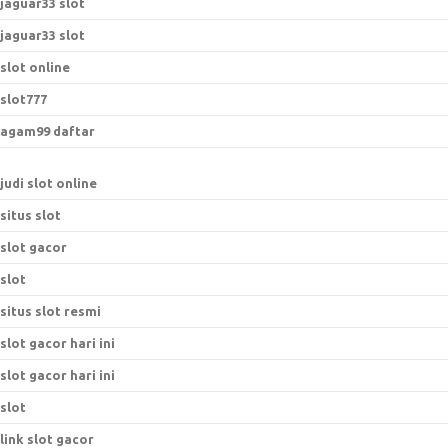
jaguar33 slot
jaguar33 slot
slot online
slot777
agam99 daftar
judi slot online
situs slot
slot gacor
slot
situs slot resmi
slot gacor hari ini
slot gacor hari ini
slot
link slot gacor