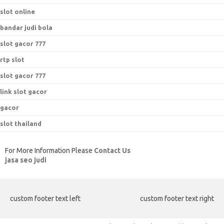
slot online
bandar judi bola
slot gacor 777
rtp slot
slot gacor 777
link slot gacor
gacor
slot thailand
For More Information Please
Contact Us
jasa seo judi
custom footer text left
custom footer text right