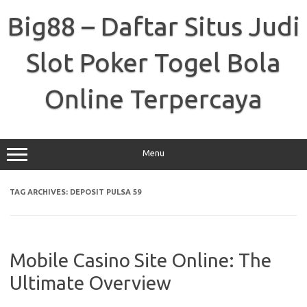
Skip
to
Big88 – Daftar Situs Judi
content
Slot Poker Togel Bola
Online Terpercaya
Menu
TAG ARCHIVES:
DEPOSIT PULSA 59
Mobile Casino Site Online: The
Ultimate Overview