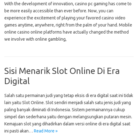
With the development of innovation, casino pc gaming has come to
be more easily accessible than ever before. Now, you can
experience the excitement of playing your favored casino video
games anytime, anywhere, right from the palm of your hand. Mobile
online casino online platforms have actually changed the method
we involve with online gambling,
Sisi Menarik Slot Online Di Era
Digital
Salah satu permainan judi yang tetap eksis di era digital saat ini tidak
lain yaitu Slot Online. Slot sendiri menjadi salah satu jenis judi yang
paling banyak diminati di Indonesia. Sistem permainannya cukup
simpel dan sederhana yaitu dengan melangsungkan putaran mesin.
Kemajuan slot yang dihadirkan dalam versi online di era digital saat
ini pasti akan…
Read More »