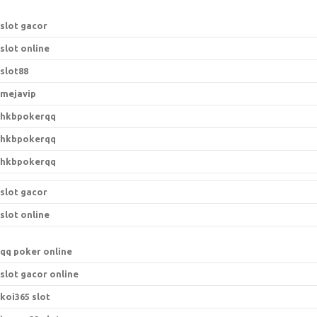
e
a
slot gacor
r
slot online
c
h
slot88
f
mejavip
o
hkbpokerqq
r
:
hkbpokerqq
hkbpokerqq
slot gacor
slot online
qq poker online
slot gacor online
koi365 slot