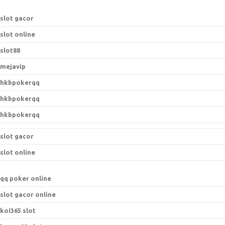
e
a
slot gacor
r
slot online
c
h
slot88
f
mejavip
o
hkbpokerqq
r
:
hkbpokerqq
hkbpokerqq
slot gacor
slot online
qq poker online
slot gacor online
koi365 slot