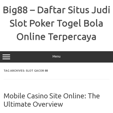
Skip
to
Big88 – Daftar Situs Judi
content
Slot Poker Togel Bola
Online Terpercaya
Menu
TAG ARCHIVES:
SLOT GACOR 88
Mobile Casino Site Online: The
Ultimate Overview