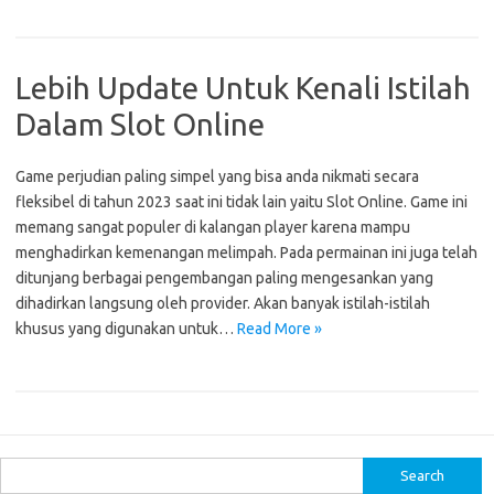
Lebih Update Untuk Kenali Istilah
Dalam Slot Online
Game perjudian paling simpel yang bisa anda nikmati secara
fleksibel di tahun 2023 saat ini tidak lain yaitu Slot Online. Game ini
memang sangat populer di kalangan player karena mampu
menghadirkan kemenangan melimpah. Pada permainan ini juga telah
ditunjang berbagai pengembangan paling mengesankan yang
dihadirkan langsung oleh provider. Akan banyak istilah-istilah
khusus yang digunakan untuk…
Read More »
S