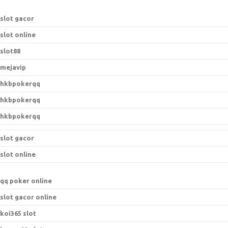
e
a
slot gacor
r
slot online
c
h
slot88
f
mejavip
o
hkbpokerqq
r
:
hkbpokerqq
hkbpokerqq
slot gacor
slot online
qq poker online
slot gacor online
koi365 slot