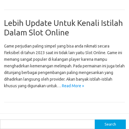
Lebih Update Untuk Kenali Istilah
Dalam Slot Online
Game perjudian paling simpel yang bisa anda nikmati secara
fleksibel di tahun 2023 saat ini tidak lain yaitu Slot Online. Game ini
memang sangat populer di kalangan player karena mampu
menghadirkan kemenangan melimpah. Pada permainan ini juga telah
ditunjang berbagai pengembangan paling mengesankan yang
dihadirkan langsung oleh provider. Akan banyak istilah-istilah
khusus yang digunakan untuk…
Read More »
S