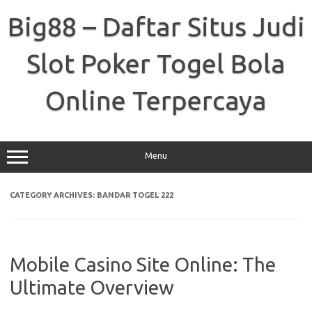
Skip
to
Big88 – Daftar Situs Judi
content
Slot Poker Togel Bola
Online Terpercaya
Menu
CATEGORY ARCHIVES:
BANDAR TOGEL 222
Mobile Casino Site Online: The
Ultimate Overview