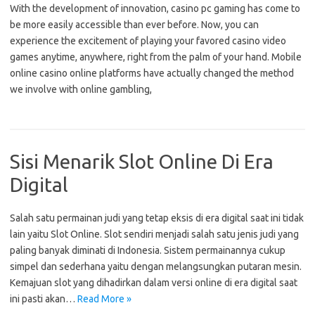
With the development of innovation, casino pc gaming has come to
be more easily accessible than ever before. Now, you can
experience the excitement of playing your favored casino video
games anytime, anywhere, right from the palm of your hand. Mobile
online casino online platforms have actually changed the method
we involve with online gambling,
Sisi Menarik Slot Online Di Era
Digital
Salah satu permainan judi yang tetap eksis di era digital saat ini tidak
lain yaitu Slot Online. Slot sendiri menjadi salah satu jenis judi yang
paling banyak diminati di Indonesia. Sistem permainannya cukup
simpel dan sederhana yaitu dengan melangsungkan putaran mesin.
Kemajuan slot yang dihadirkan dalam versi online di era digital saat
ini pasti akan…
Read More »