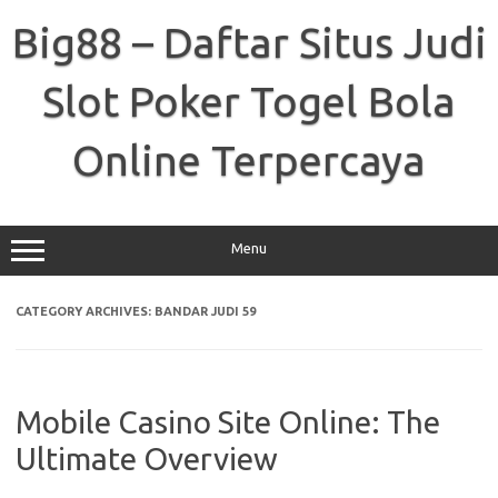
Skip
to
Big88 – Daftar Situs Judi
content
Slot Poker Togel Bola
Online Terpercaya
Menu
CATEGORY ARCHIVES:
BANDAR JUDI 59
Mobile Casino Site Online: The
Ultimate Overview