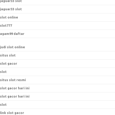
jaguar33 slot
jaguar33 slot
slot online
slot777
agam99 daftar
judi slot online
situs slot
slot gacor
slot
situs slot resmi
slot gacor hari ini
slot gacor hari ini
slot
link slot gacor