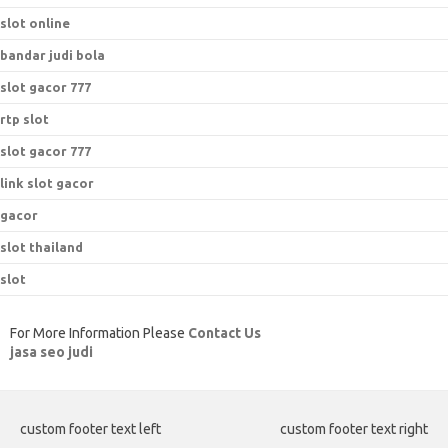
slot online
bandar judi bola
slot gacor 777
rtp slot
slot gacor 777
link slot gacor
gacor
slot thailand
slot
For More Information Please
Contact Us
jasa seo judi
custom footer text left
custom footer text right