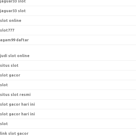
jaguar33 slot
jaguar33 slot
slot online
slot777
agam99 daftar
judi slot online
situs slot
slot gacor
slot
situs slot resmi
slot gacor hari ini
slot gacor hari ini
slot
link slot gacor