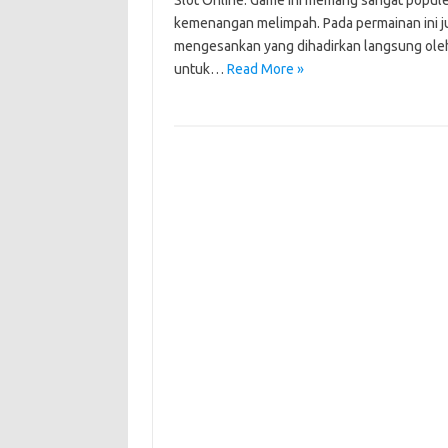
Slot Online. Game ini memang sangat popul
kemenangan melimpah. Pada permainan ini j
mengesankan yang dihadirkan langsung oleh 
untuk…
Read More »