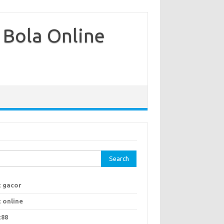
l Bola Online
rch
t gacor
t online
t88