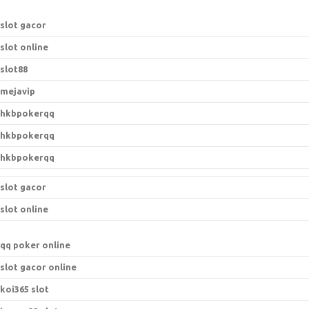
e
a
slot gacor
r
slot online
c
h
slot88
f
mejavip
o
hkbpokerqq
r
:
hkbpokerqq
hkbpokerqq
slot gacor
slot online
qq poker online
slot gacor online
koi365 slot