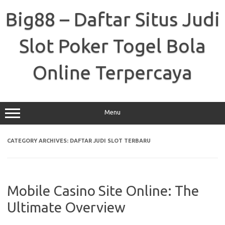
Skip
to
Big88 – Daftar Situs Judi
content
Slot Poker Togel Bola
Online Terpercaya
Menu
CATEGORY ARCHIVES:
DAFTAR JUDI SLOT TERBARU
Mobile Casino Site Online: The
Ultimate Overview