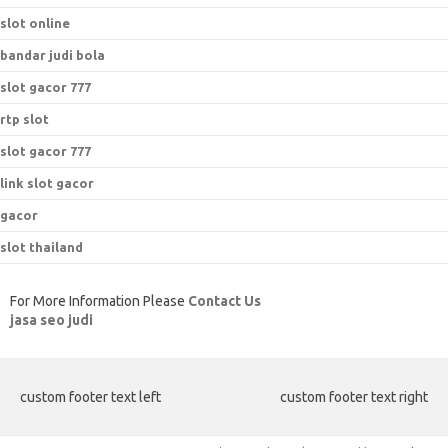
slot online
bandar judi bola
slot gacor 777
rtp slot
slot gacor 777
link slot gacor
gacor
slot thailand
For More Information Please
Contact Us
jasa seo judi
custom footer text left
custom footer text right