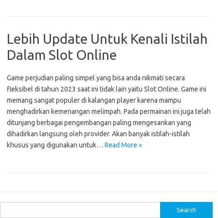
Lebih Update Untuk Kenali Istilah
Dalam Slot Online
Game perjudian paling simpel yang bisa anda nikmati secara
fleksibel di tahun 2023 saat ini tidak lain yaitu Slot Online. Game ini
memang sangat populer di kalangan player karena mampu
menghadirkan kemenangan melimpah. Pada permainan ini juga telah
ditunjang berbagai pengembangan paling mengesankan yang
dihadirkan langsung oleh provider. Akan banyak istilah-istilah
khusus yang digunakan untuk…
Read More »
S