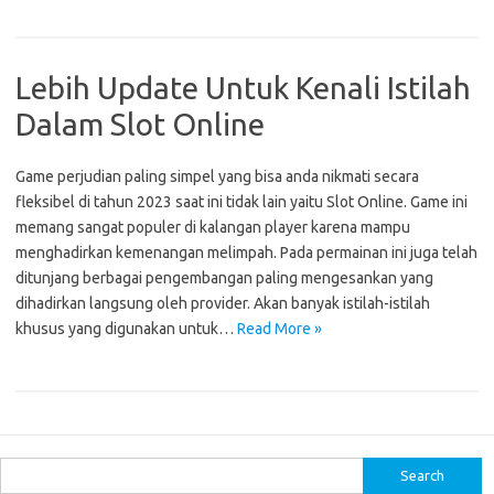
Lebih Update Untuk Kenali Istilah
Dalam Slot Online
Game perjudian paling simpel yang bisa anda nikmati secara
fleksibel di tahun 2023 saat ini tidak lain yaitu Slot Online. Game ini
memang sangat populer di kalangan player karena mampu
menghadirkan kemenangan melimpah. Pada permainan ini juga telah
ditunjang berbagai pengembangan paling mengesankan yang
dihadirkan langsung oleh provider. Akan banyak istilah-istilah
khusus yang digunakan untuk…
Read More »
S