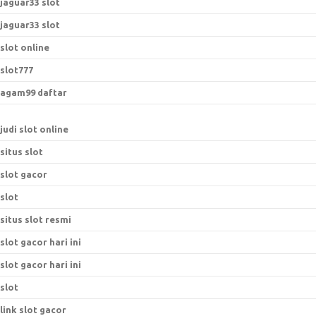
jaguar33 slot
jaguar33 slot
slot online
slot777
agam99 daftar
judi slot online
situs slot
slot gacor
slot
situs slot resmi
slot gacor hari ini
slot gacor hari ini
slot
link slot gacor