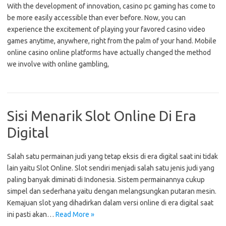
With the development of innovation, casino pc gaming has come to
be more easily accessible than ever before. Now, you can
experience the excitement of playing your favored casino video
games anytime, anywhere, right from the palm of your hand. Mobile
online casino online platforms have actually changed the method
we involve with online gambling,
Sisi Menarik Slot Online Di Era
Digital
Salah satu permainan judi yang tetap eksis di era digital saat ini tidak
lain yaitu Slot Online. Slot sendiri menjadi salah satu jenis judi yang
paling banyak diminati di Indonesia. Sistem permainannya cukup
simpel dan sederhana yaitu dengan melangsungkan putaran mesin.
Kemajuan slot yang dihadirkan dalam versi online di era digital saat
ini pasti akan…
Read More »