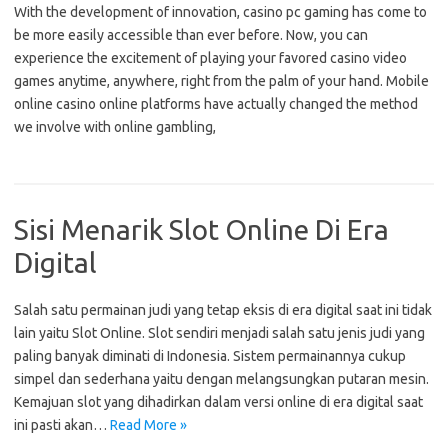
With the development of innovation, casino pc gaming has come to
be more easily accessible than ever before. Now, you can
experience the excitement of playing your favored casino video
games anytime, anywhere, right from the palm of your hand. Mobile
online casino online platforms have actually changed the method
we involve with online gambling,
Sisi Menarik Slot Online Di Era
Digital
Salah satu permainan judi yang tetap eksis di era digital saat ini tidak
lain yaitu Slot Online. Slot sendiri menjadi salah satu jenis judi yang
paling banyak diminati di Indonesia. Sistem permainannya cukup
simpel dan sederhana yaitu dengan melangsungkan putaran mesin.
Kemajuan slot yang dihadirkan dalam versi online di era digital saat
ini pasti akan…
Read More »