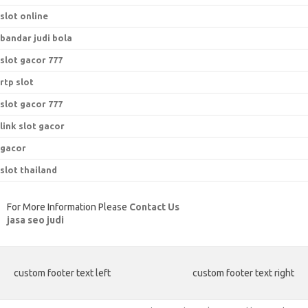
slot online
bandar judi bola
slot gacor 777
rtp slot
slot gacor 777
link slot gacor
gacor
slot thailand
For More Information Please
Contact Us
jasa seo judi
custom footer text left
custom footer text right