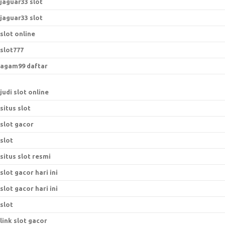
jaguar33 slot
jaguar33 slot
slot online
slot777
agam99 daftar
judi slot online
situs slot
slot gacor
slot
situs slot resmi
slot gacor hari ini
slot gacor hari ini
slot
link slot gacor