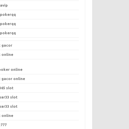
avip
bpokerqq
bpokerqq
bpokerqq
t gacor
t online
poker online
t gacor online
365 slot
uar33 slot
uar33 slot
t online
t777