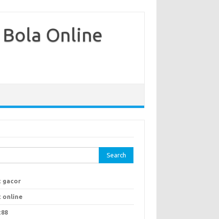
l Bola Online
rch
t gacor
t online
t88