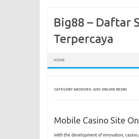
Skip
to
content
Big88 – Daftar 
Terpercaya
HOME
CATEGORY ARCHIVES:
JUDI ONLINE RESMI
Mobile Casino Site On
With the development of innovation, casino 