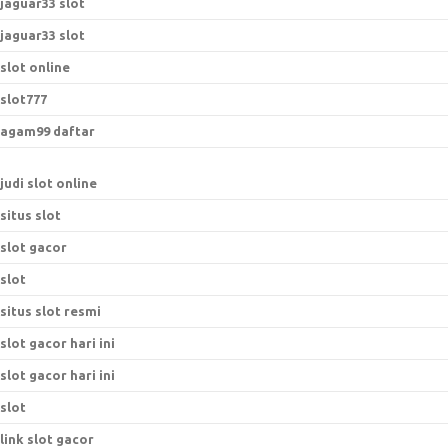
jaguar33 slot
jaguar33 slot
slot online
slot777
agam99 daftar
judi slot online
situs slot
slot gacor
slot
situs slot resmi
slot gacor hari ini
slot gacor hari ini
slot
link slot gacor