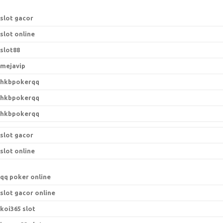
e
a
slot gacor
r
slot online
c
h
slot88
f
mejavip
o
hkbpokerqq
r
:
hkbpokerqq
hkbpokerqq
slot gacor
slot online
qq poker online
slot gacor online
koi365 slot