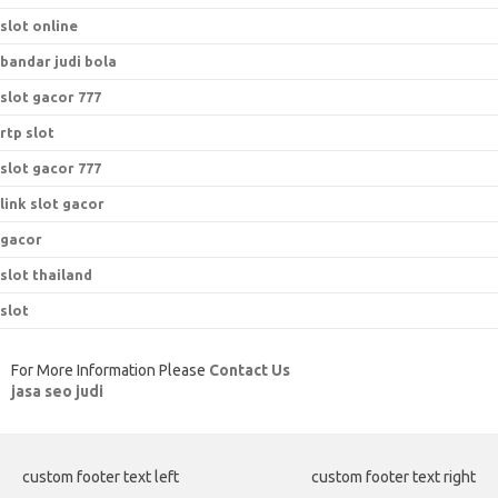
slot online
bandar judi bola
slot gacor 777
rtp slot
slot gacor 777
link slot gacor
gacor
slot thailand
slot
For More Information Please
Contact Us
jasa seo judi
custom footer text left
custom footer text right