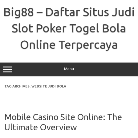
Skip
to
Big88 – Daftar Situs Judi
content
Slot Poker Togel Bola
Online Terpercaya
Menu
TAG ARCHIVES:
WEBSITE JUDI BOLA
Mobile Casino Site Online: The
Ultimate Overview