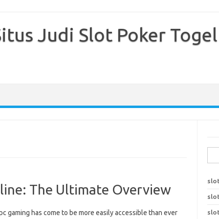
Situs Judi Slot Poker Toge
Sea
for:
slo
line: The Ultimate Overview
slo
pc gaming has come to be more easily accessible than ever
slo