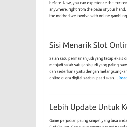
before. Now, you can experience the excitem
anywhere, right from the palm of your hand.
the method we involve with online gambling
Sisi Menarik Slot Onlin
Salah satu permainan judi yang tetap eksis di e
menjadi salah satu jenis judi yang paling ba
dan sederhana yaitu dengan melangsungkan 
online di era digital saat ini pasti akan…
Read
Lebih Update Untuk Ke
Game perjudian paling simpel yang bisa anda n