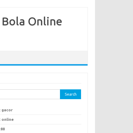
l Bola Online
rch
t gacor
t online
t88