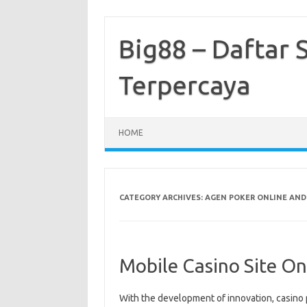
Skip
to
content
Big88 – Daftar 
Terpercaya
HOME
CATEGORY ARCHIVES:
AGEN POKER ONLINE AND
Mobile Casino Site On
With the development of innovation, casino 