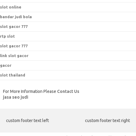
slot online
bandar judi bola
slot gacor 777
rtp slot
slot gacor 777
link slot gacor
gacor
slot thailand
For More Information Please
Contact Us
jasa seo judi
custom footer text left
custom footer text right