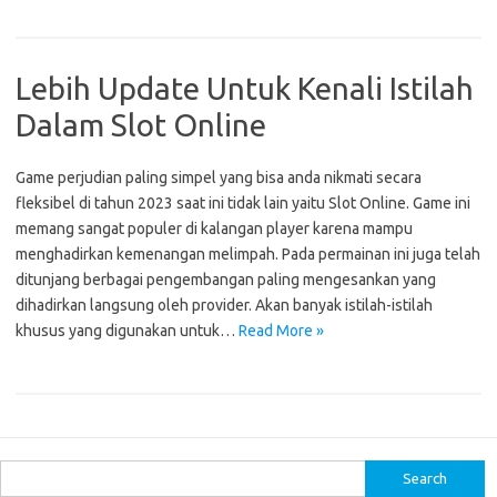
Lebih Update Untuk Kenali Istilah
Dalam Slot Online
Game perjudian paling simpel yang bisa anda nikmati secara
fleksibel di tahun 2023 saat ini tidak lain yaitu Slot Online. Game ini
memang sangat populer di kalangan player karena mampu
menghadirkan kemenangan melimpah. Pada permainan ini juga telah
ditunjang berbagai pengembangan paling mengesankan yang
dihadirkan langsung oleh provider. Akan banyak istilah-istilah
khusus yang digunakan untuk…
Read More »
S