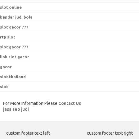
slot online
bandar judi bola
slot gacor 777
rtp slot
slot gacor 777
link slot gacor
gacor
slot thailand
slot
For More Information Please
Contact Us
jasa seo judi
custom footer text left
custom footer text right