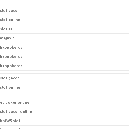
e
a
slot gacor
r
slot online
c
h
slot88
f
mejavip
o
hkbpokerqq
r
:
hkbpokerqq
hkbpokerqq
slot gacor
slot online
qq poker online
slot gacor online
koi365 slot