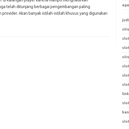
er di kalangan player karena mampu menghadirkan
aga
uga telah ditunjang berbagai pengembangan paling
provider. Akan banyak istilah-istilah khusus yang digunakan
jud
sit
slo
slo
sit
slo
slo
slo
lin
slo
ban
slo