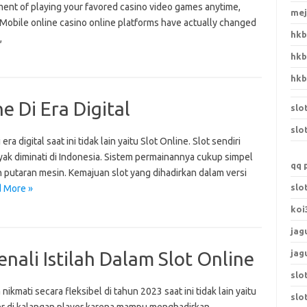
ent of playing your favored casino video games anytime,
mej
 Mobile online casino online platforms have actually changed
hk
,
hk
hk
e Di Era Digital
slo
slo
ra digital saat ini tidak lain yaitu Slot Online. Slot sendiri
nyak diminati di Indonesia. Sistem permainannya cukup simpel
qq 
putaran mesin. Kemajuan slot yang dihadirkan dalam versi
slo
 More »
koi
jag
nali Istilah Dalam Slot Online
jag
slo
ikmati secara fleksibel di tahun 2023 saat ini tidak lain yaitu
slo