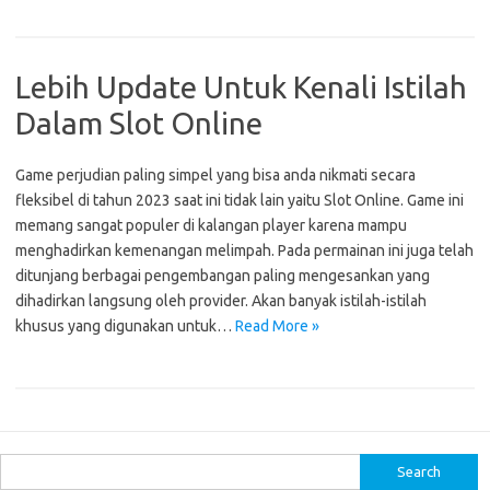
Lebih Update Untuk Kenali Istilah
Dalam Slot Online
Game perjudian paling simpel yang bisa anda nikmati secara
fleksibel di tahun 2023 saat ini tidak lain yaitu Slot Online. Game ini
memang sangat populer di kalangan player karena mampu
menghadirkan kemenangan melimpah. Pada permainan ini juga telah
ditunjang berbagai pengembangan paling mengesankan yang
dihadirkan langsung oleh provider. Akan banyak istilah-istilah
khusus yang digunakan untuk…
Read More »
S