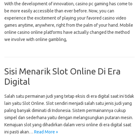
With the development of innovation, casino pc gaming has come to
be more easily accessible than ever before. Now, you can
experience the excitement of playing your favored casino video
games anytime, anywhere, right from the palm of your hand. Mobile
online casino online platforms have actually changed the method
we involve with online gambling,
Sisi Menarik Slot Online Di Era
Digital
Salah satu permainan judi yang tetap eksis di era digital saat ini tidak
lain yaitu Slot Online. Slot sendiri menjadi salah satu jenis judi yang
paling banyak diminati di Indonesia. Sistem permainannya cukup
simpel dan sederhana yaitu dengan melangsungkan putaran mesin.
Kemajuan slot yang dihadirkan dalam versi online di era digital saat
ini pasti akan…
Read More »