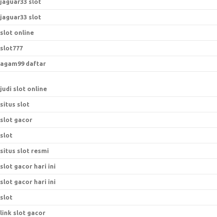
jaguar33 slot
jaguar33 slot
slot online
slot777
agam99 daftar
judi slot online
situs slot
slot gacor
slot
situs slot resmi
slot gacor hari ini
slot gacor hari ini
slot
link slot gacor