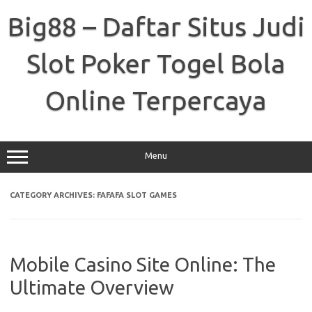
Skip
to
Big88 – Daftar Situs Judi
content
Slot Poker Togel Bola
Online Terpercaya
Menu
CATEGORY ARCHIVES:
FAFAFA SLOT GAMES
Mobile Casino Site Online: The
Ultimate Overview