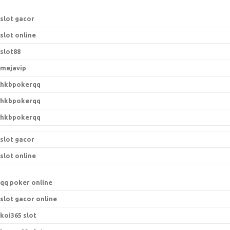
e
a
slot gacor
r
slot online
c
h
slot88
f
mejavip
o
hkbpokerqq
r
:
hkbpokerqq
hkbpokerqq
slot gacor
slot online
qq poker online
slot gacor online
koi365 slot