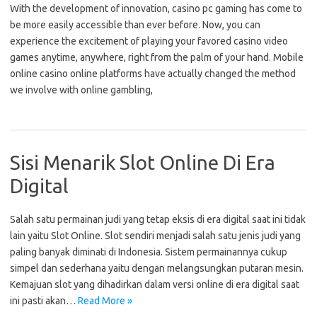
With the development of innovation, casino pc gaming has come to
be more easily accessible than ever before. Now, you can
experience the excitement of playing your favored casino video
games anytime, anywhere, right from the palm of your hand. Mobile
online casino online platforms have actually changed the method
we involve with online gambling,
Sisi Menarik Slot Online Di Era
Digital
Salah satu permainan judi yang tetap eksis di era digital saat ini tidak
lain yaitu Slot Online. Slot sendiri menjadi salah satu jenis judi yang
paling banyak diminati di Indonesia. Sistem permainannya cukup
simpel dan sederhana yaitu dengan melangsungkan putaran mesin.
Kemajuan slot yang dihadirkan dalam versi online di era digital saat
ini pasti akan…
Read More »