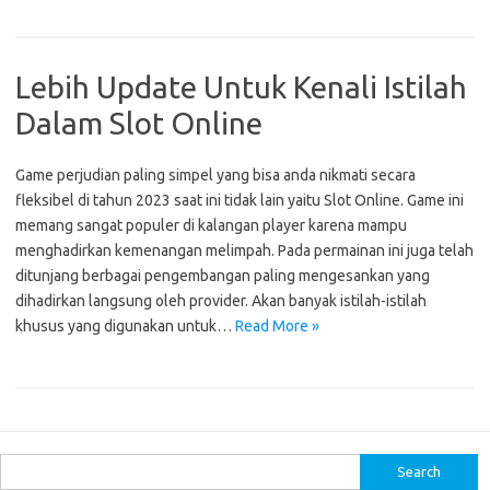
Lebih Update Untuk Kenali Istilah
Dalam Slot Online
Game perjudian paling simpel yang bisa anda nikmati secara
fleksibel di tahun 2023 saat ini tidak lain yaitu Slot Online. Game ini
memang sangat populer di kalangan player karena mampu
menghadirkan kemenangan melimpah. Pada permainan ini juga telah
ditunjang berbagai pengembangan paling mengesankan yang
dihadirkan langsung oleh provider. Akan banyak istilah-istilah
khusus yang digunakan untuk…
Read More »
S