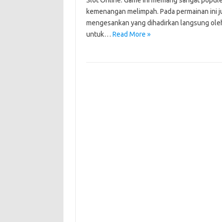
Slot Online. Game ini memang sangat popul
kemenangan melimpah. Pada permainan ini j
mengesankan yang dihadirkan langsung oleh 
untuk…
Read More »