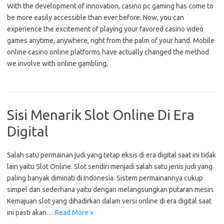
With the development of innovation, casino pc gaming has come to
be more easily accessible than ever before. Now, you can
experience the excitement of playing your favored casino video
games anytime, anywhere, right from the palm of your hand. Mobile
online casino online platforms have actually changed the method
we involve with online gambling,
Sisi Menarik Slot Online Di Era
Digital
Salah satu permainan judi yang tetap eksis di era digital saat ini tidak
lain yaitu Slot Online. Slot sendiri menjadi salah satu jenis judi yang
paling banyak diminati di Indonesia. Sistem permainannya cukup
simpel dan sederhana yaitu dengan melangsungkan putaran mesin.
Kemajuan slot yang dihadirkan dalam versi online di era digital saat
ini pasti akan…
Read More »