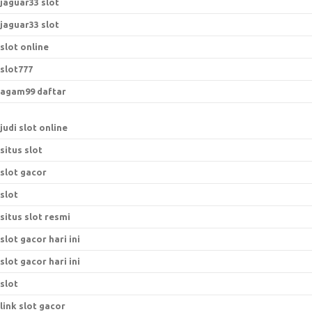
jaguar33 slot
jaguar33 slot
slot online
slot777
agam99 daftar
judi slot online
situs slot
slot gacor
slot
situs slot resmi
slot gacor hari ini
slot gacor hari ini
slot
link slot gacor