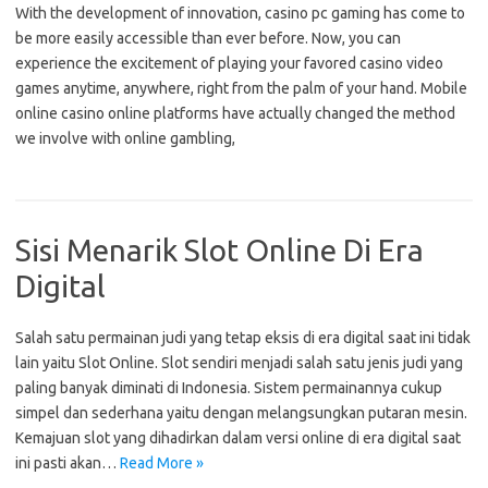
With the development of innovation, casino pc gaming has come to
be more easily accessible than ever before. Now, you can
experience the excitement of playing your favored casino video
games anytime, anywhere, right from the palm of your hand. Mobile
online casino online platforms have actually changed the method
we involve with online gambling,
Sisi Menarik Slot Online Di Era
Digital
Salah satu permainan judi yang tetap eksis di era digital saat ini tidak
lain yaitu Slot Online. Slot sendiri menjadi salah satu jenis judi yang
paling banyak diminati di Indonesia. Sistem permainannya cukup
simpel dan sederhana yaitu dengan melangsungkan putaran mesin.
Kemajuan slot yang dihadirkan dalam versi online di era digital saat
ini pasti akan…
Read More »