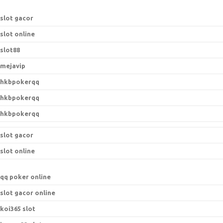
e
a
slot gacor
r
slot online
c
h
slot88
f
mejavip
o
hkbpokerqq
r
:
hkbpokerqq
hkbpokerqq
slot gacor
slot online
qq poker online
slot gacor online
koi365 slot