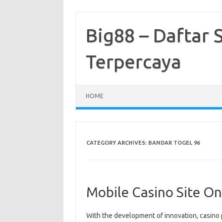
Skip
to
content
Big88 – Daftar 
Terpercaya
HOME
CATEGORY ARCHIVES:
BANDAR TOGEL 96
Mobile Casino Site On
With the development of innovation, casino 