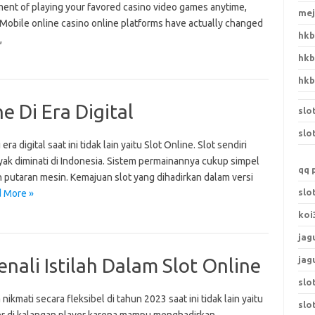
ent of playing your favored casino video games anytime,
mej
 Mobile online casino online platforms have actually changed
hk
,
hk
hk
e Di Era Digital
slo
slo
ra digital saat ini tidak lain yaitu Slot Online. Slot sendiri
nyak diminati di Indonesia. Sistem permainannya cukup simpel
qq 
putaran mesin. Kemajuan slot yang dihadirkan dalam versi
slo
 More »
koi
jag
nali Istilah Dalam Slot Online
jag
slo
ikmati secara fleksibel di tahun 2023 saat ini tidak lain yaitu
slo