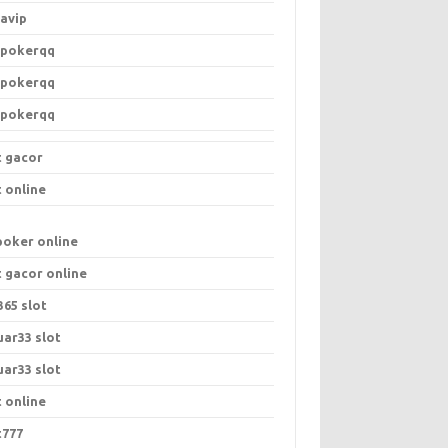
avip
bpokerqq
bpokerqq
bpokerqq
t gacor
t online
poker online
t gacor online
365 slot
uar33 slot
uar33 slot
t online
t777