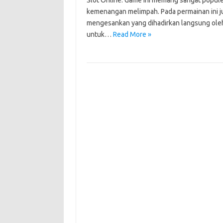
Slot Online. Game ini memang sangat popul
kemenangan melimpah. Pada permainan ini j
mengesankan yang dihadirkan langsung oleh 
untuk…
Read More »