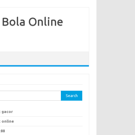
l Bola Online
rch
t gacor
t online
t88