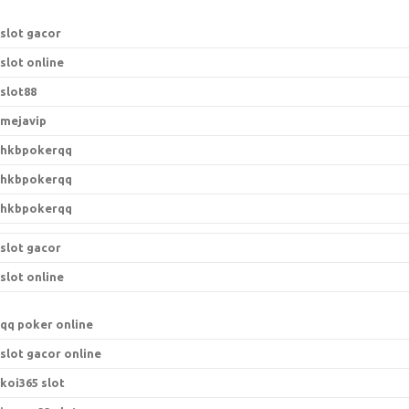
e
a
slot gacor
r
slot online
c
h
slot88
f
mejavip
o
hkbpokerqq
r
:
hkbpokerqq
hkbpokerqq
slot gacor
slot online
qq poker online
slot gacor online
koi365 slot