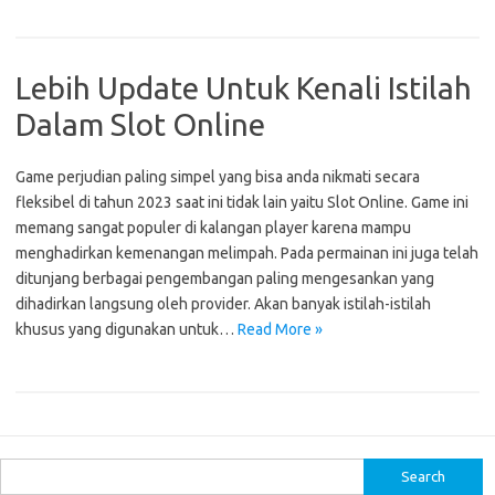
Lebih Update Untuk Kenali Istilah
Dalam Slot Online
Game perjudian paling simpel yang bisa anda nikmati secara
fleksibel di tahun 2023 saat ini tidak lain yaitu Slot Online. Game ini
memang sangat populer di kalangan player karena mampu
menghadirkan kemenangan melimpah. Pada permainan ini juga telah
ditunjang berbagai pengembangan paling mengesankan yang
dihadirkan langsung oleh provider. Akan banyak istilah-istilah
khusus yang digunakan untuk…
Read More »
S