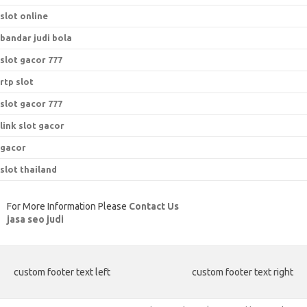
slot online
bandar judi bola
slot gacor 777
rtp slot
slot gacor 777
link slot gacor
gacor
slot thailand
For More Information Please
Contact Us
jasa seo judi
custom footer text left
custom footer text right