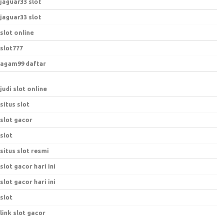
jaguar33 slot
jaguar33 slot
slot online
slot777
agam99 daftar
judi slot online
situs slot
slot gacor
slot
situs slot resmi
slot gacor hari ini
slot gacor hari ini
slot
link slot gacor