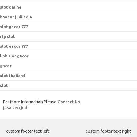
slot online
bandar judi bola
slot gacor 777
rtp slot
slot gacor 777
link slot gacor
gacor
slot thailand
slot
For More Information Please
Contact Us
jasa seo judi
custom footer text left
custom footer text right