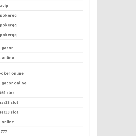
avip
bpokerqq
bpokerqq
bpokerqq
t gacor
t online
poker online
t gacor online
365 slot
uar33 slot
uar33 slot
t online
t777