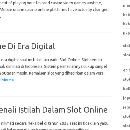
ent of playing your favored casino video games anytime,
mej
 Mobile online casino online platforms have actually changed
hk
,
hk
hk
e Di Era Digital
slo
slo
ra digital saat ini tidak lain yaitu Slot Online. Slot sendiri
nyak diminati di Indonesia. Sistem permainannya cukup simpel
qq 
putaran mesin. Kemajuan slot yang dihadirkan dalam versi
slo
 More »
koi
jag
nali Istilah Dalam Slot Online
jag
slo
ikmati secara fleksibel di tahun 2023 saat ini tidak lain yaitu
slo