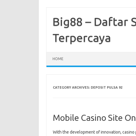
Skip
to
content
Big88 – Daftar 
Terpercaya
HOME
CATEGORY ARCHIVES:
DEPOSIT PULSA 92
Mobile Casino Site On
With the development of innovation, casino 