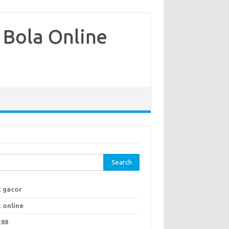
l Bola Online
rch
t gacor
t online
t88