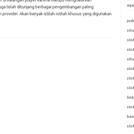
er di kalangan player karena mampu menghadirkan
aga
uga telah ditunjang berbagai pengembangan paling
provider. Akan banyak istilah-istilah khusus yang digunakan
jud
sit
slo
slo
sit
slo
slo
slo
lin
slo
ban
slo