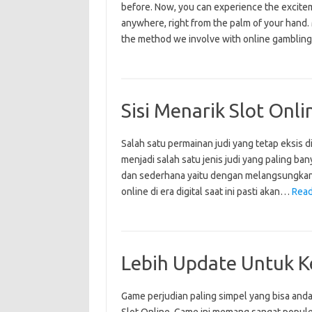
before. Now, you can experience the excitem
anywhere, right from the palm of your hand.
the method we involve with online gambling
Sisi Menarik Slot Onlin
Salah satu permainan judi yang tetap eksis di e
menjadi salah satu jenis judi yang paling ba
dan sederhana yaitu dengan melangsungkan 
online di era digital saat ini pasti akan…
Read
Lebih Update Untuk Ke
Game perjudian paling simpel yang bisa anda n