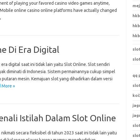
ent of playing your favored casino video games anytime,
mej
 Mobile online casino online platforms have actually changed
hk
,
hk
hk
e Di Era Digital
slo
slo
ra digital saat ini tidak lain yaitu Slot Online. Slot sendiri
nyak diminati di Indonesia. Sistem permainannya cukup simpel
qq 
putaran mesin. Kemajuan slot yang dihadirkan dalam versi
slo
 More »
koi
jag
nali Istilah Dalam Slot Online
jag
slo
ikmati secara fleksibel di tahun 2023 saat ini tidak lain yaitu
slo