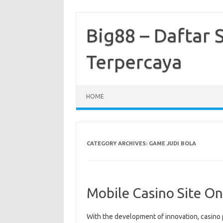
Skip
to
content
Big88 – Daftar 
Terpercaya
HOME
CATEGORY ARCHIVES:
GAME JUDI BOLA
Mobile Casino Site On
With the development of innovation, casino 