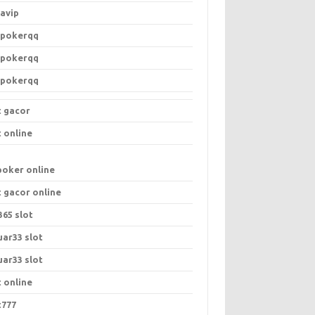
avip
bpokerqq
bpokerqq
bpokerqq
t gacor
t online
poker online
t gacor online
365 slot
uar33 slot
uar33 slot
t online
t777