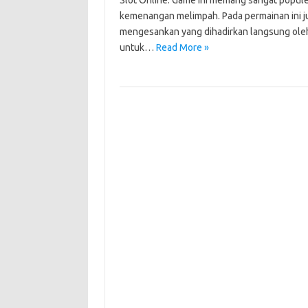
Slot Online. Game ini memang sangat popul
kemenangan melimpah. Pada permainan ini j
mengesankan yang dihadirkan langsung oleh 
untuk…
Read More »